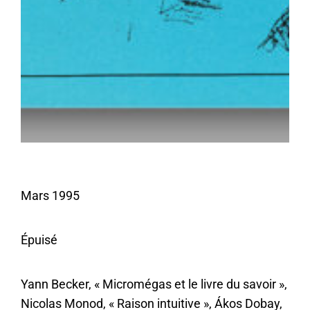
Mars 1995
Épuisé
Yann Becker,
Micromégas et le livre du savoir
,
Nicolas Monod,
Raison intuitive
, Ákos Dobay,