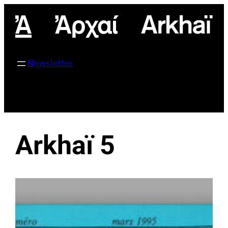
Aller
au
contenu
Newsletter
Arkhaï 5