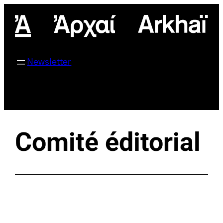
Aller
au
contenu
Newsletter
Comité éditorial