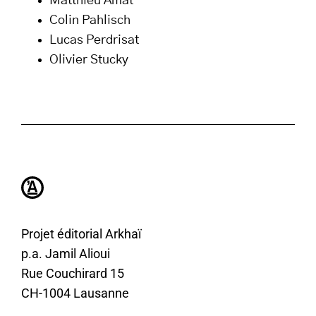
Matthieu Amat
Colin Pahlisch
Lucas Perdrisat
Olivier Stucky
Projet éditorial Arkhaï
p.a. Jamil Alioui
Rue Couchirard 15
CH-1004 Lausanne