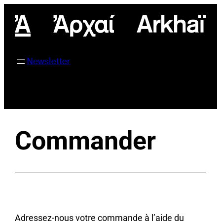
Aller
au
contenu
Newsletter
Commander
Adressez-nous votre commande à l’aide du