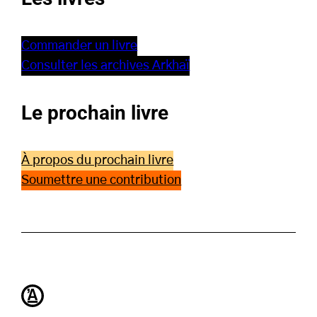
Commander un livre
Consulter les archives Arkhaï
Le prochain livre
À propos du prochain livre
Soumettre une contribution