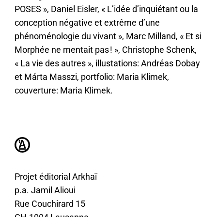
POSES
, Daniel Eisler,
L’idée d’inquiétant ou la
conception négative et extrême d’une
phénoménologie du vivant
, Marc Milland,
Et si
Morphée ne mentait pas !
, Christophe Schenk,
La vie des autres
, illustations: Andréas Dobay
et Márta Masszi, portfolio: Maria Klimek,
couverture: Maria Klimek.
Projet éditorial Arkhaï
p.a. Jamil Alioui
Rue Couchirard 15