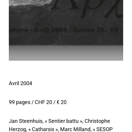
Avril 2004
99 pages / CHF 20 / € 20
Jan Steenhuis,
Sentier battu
, Christophe
Herzog,
Catharsis
, Marc Milland,
SESOP