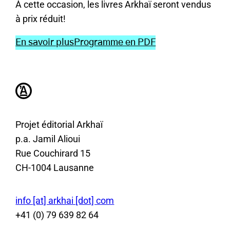
À cette occasion, les livres Arkhaï seront vendus
à prix réduit!
En savoir plus
Programme en PDF
Projet éditorial Arkhaï
p.a. Jamil Alioui
Rue Couchirard 15
CH-1004 Lausanne
info [at] arkhai [dot] com
+41 (0) 79 639 82 64