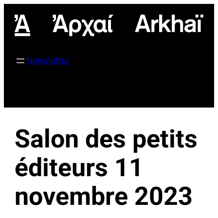
Aller
au
contenu
Newsletter
Salon des petits
éditeurs 11
novembre 2023